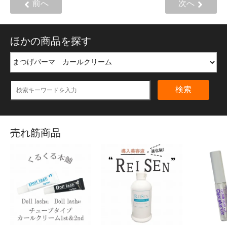
前へ
次へ
ほかの商品を探す
検索
売れ筋商品