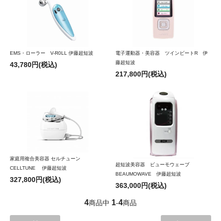
EMS・ローラー V-R0LL 伊藤超短波
電子運動器・美容器 ツインビートR 伊
藤超短波
43,780円(税込)
217,800円(税込)
家庭用複合美容器 セルチューン
超短波美容器 ビューモウェーブ
CELLTUNE 伊藤超短波
BEAUMOWAVE 伊藤超短波
327,800円(税込)
363,000円(税込)
4
1
4
商品中
-
商品