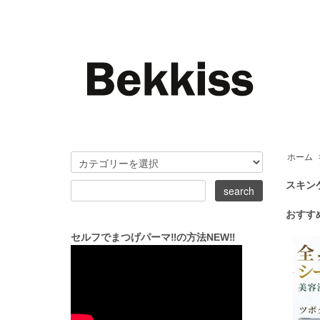
ホーム
スキン
おすす
セルフでまつげパーマ‼の方法NEW‼