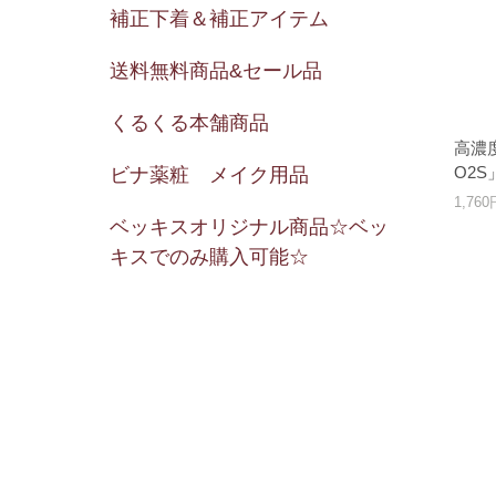
補正下着＆補正アイテム
送料無料商品&セール品
くるくる本舗商品
高濃
O2S
ビナ薬粧 メイク用品
1,76
ベッキスオリジナル商品☆ベッ
キスでのみ購入可能☆