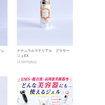
デュ
ナチュラルマテリアル グラサー
ジュEX
14,080円(税込)