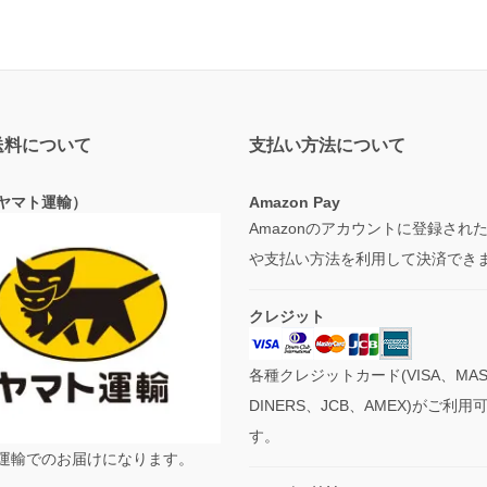
送料について
支払い方法について
ヤマト運輸）
Amazon Pay
Amazonのアカウントに登録され
や支払い方法を利用して決済でき
クレジット
各種クレジットカード(VISA、MAS
DINERS、JCB、AMEX)がご利用
す。
運輸でのお届けになります。