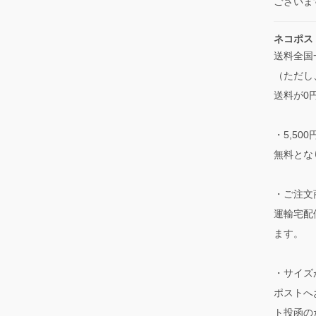
ございま
ネコポス
送料全国
（ただし
送料が0
・5,5
無料とな
・ご注文
運輸宅配
ます。
・サイズ
ポストへ
ト投函の