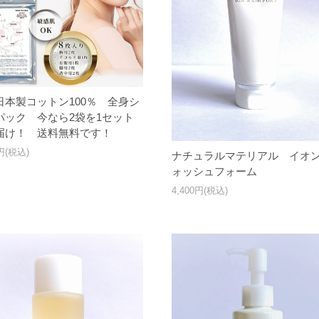
日本製コットン100％ 全身シ
パック 今なら2袋を1セット
届け！ 送料無料です！
0円(税込)
ナチュラルマテリアル イオ
ォッシュフォーム
4,400円(税込)