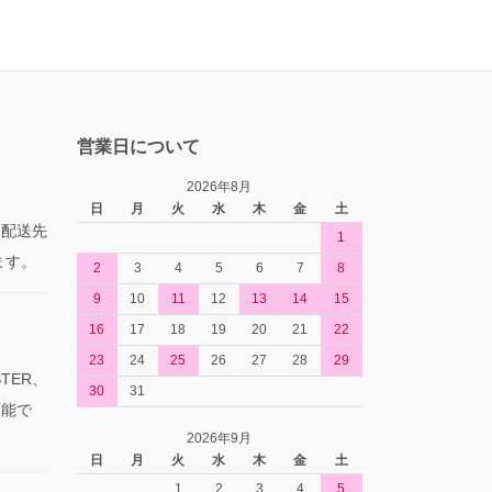
営業日について
2026年8月
日
月
火
水
木
金
土
た配送先
1
ます。
2
3
4
5
6
7
8
9
10
11
12
13
14
15
16
17
18
19
20
21
22
23
24
25
26
27
28
29
TER、
30
31
可能で
2026年9月
日
月
火
水
木
金
土
1
2
3
4
5