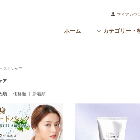
マイアカウ
ホーム
カテゴリー・
>
スキンケア
ケア
め順
|
価格順
|
新着順