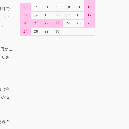
6
7
8
9
10
11
12
可能で
13
14
15
16
17
18
19
のつい
20
21
22
23
24
25
26
す。
27
28
29
30
0円がご
くださ
日（注
のお支
発送の