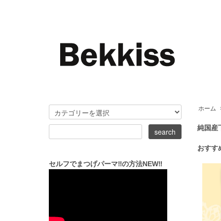
ホーム
純国産
おすす
セルフでまつげパーマ‼の方法NEW‼