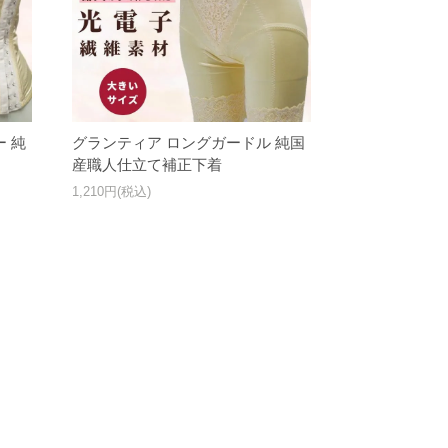
 純
グランティア ロングガードル 純国
産職人仕立て補正下着
1,210円(税込)