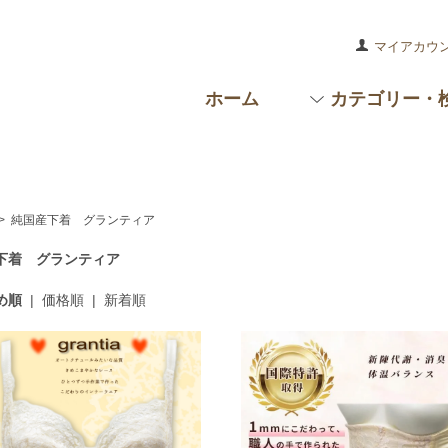
マイアカウ
ホーム
カテゴリー・
>
純国産下着 グランティア
下着 グランティア
め順
|
価格順
|
新着順