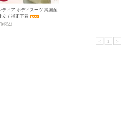
ンティア ボディスーツ 純国産
仕立て補正下着
0円(税込)
<
1
>