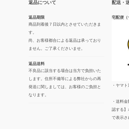
返品について
配送・
返品期限
宅配便（
商品到着後７日以内とさせていただきま
す。
尚、お客様都合による返品は承っており
ません。ご了承くださいませ。
返品送料
不良品に該当する場合は当方で負担いた
します。住所不備等による弊社からの再
・ヤマト
発送に関しましては、お客様のご負担と
なります。
・送料金
認する】
で表示さ