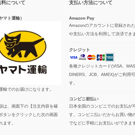
送料について
支払い方法について
ヤマト運輸）
Amazon Pay
Amazonのアカウントに登録され
や支払い方法を利用して決済でき
クレジット
各種クレジットカード(VISA、MAS
DINERS、JCB、AMEX)がご利用
す。
運輸でのお届けになります。
コンビニ前払い
日本全国のコンビニでのお支払が
額は、画面下の【注文内容を確
す。コンビニ払いだからお買い物
ボタンをクリックした次の画面
でなどに手軽にお支払いができま
れます。