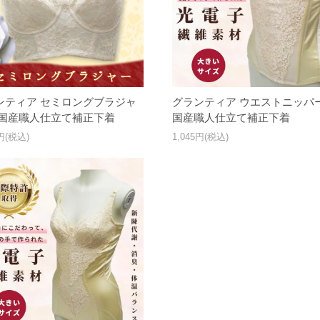
ンティア セミロングブラジャ
グランティア ウエストニッパー
純国産職人仕立て補正下着
国産職人仕立て補正下着
0円(税込)
1,045円(税込)