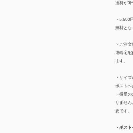
送料が0
・5,5
無料とな
・ご注文
運輸宅配
ます。
・サイズ
ポストへ
ト投函の
りません
要です。
・ポスト