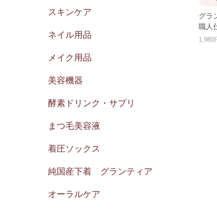
スキンケア
グラ
職人
ネイル用品
1,98
メイク用品
美容機器
酵素ドリンク・サプリ
まつ毛美容液
着圧ソックス
純国産下着 グランティア
オーラルケア