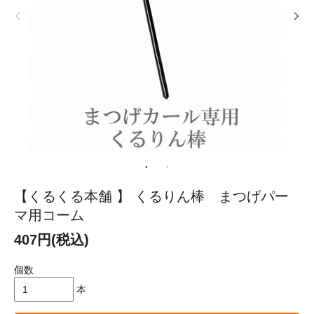
【くるくる本舗 】 くるりん棒 まつげパー
マ用コーム
407円(税込)
個数
本