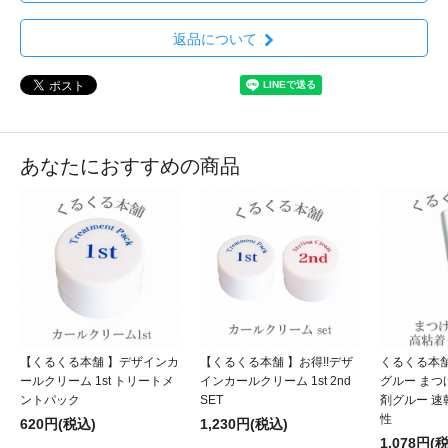
返品について
あなたにおすすめの商品
【くるくる本舗 】デザインカ
【くるくる本舗 】お得!!デザ
くるくる本
ールクリーム 1st トリートメ
インカールクリーム 1st 2nd
グルー まつ
ントパック
SET
剤グルー 速
性
620円(税込)
1,230円(税込)
1,078円(