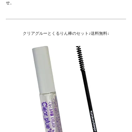
せ。
クリアグルーとくるりん棒のセット♪送料無料↓