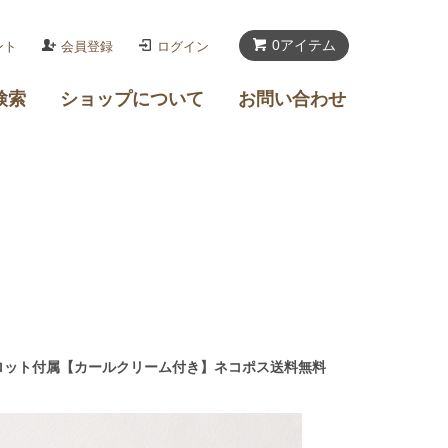
0アイテム
ント
会員登録
ログイン
検索
ショップについて
お問い合わせ
ンロット付属【カールクリーム付き】ネコポス送料無料