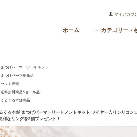
マイアカウ
ホーム
カテゴリー・
まつげパーマ ツールキット
まつげパーマ用商品
セット販売
送料無料商品&セール品
くるくる本舗商品
るくる本舗 まつげパーマトリートメントキット ワイヤー入りシリコ
便利なリングを2個プレゼント！