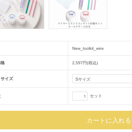
New_toolkit_wire
価格
2,597円(税込)
トサイズ
セット
数